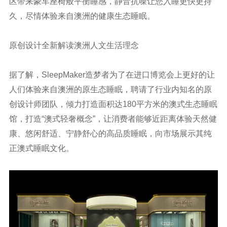
区带来豪车座椅般平衡睡感，静音抗噪让您入睡更快更持
久，尽情体验来自澳洲的健康生态睡眠。
原创设计全新解读澳洲人文生活理念
据了解，SleepMaker造梦者为了在进口博览会上更好的让
人们体验来自澳洲的原生态睡眠，聘请了行业内知名的原
创设计师团队，倾力打造面积达180平方米的澳式生态睡眠
馆，打造“澳式轻奢概念”，让消费者能够近距离体验天然健
康、悠闲舒适、宁静舒心的高品质睡眠，向市场展示其纯
正澳式睡眠文化。