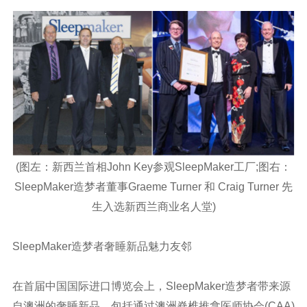
(图左：新西兰首相John Key参观SleepMaker工厂;图右：
SleepMaker造梦者董事Graeme Turner 和 Craig Turner 先
生入选新西兰商业名人堂)
SleepMaker造梦者奢睡新品魅力友邻
在首届中国国际进口博览会上，SleepMaker造梦者带来源
自澳洲的奢睡新品，包括通过澳洲脊椎推拿医师协会(CAA)