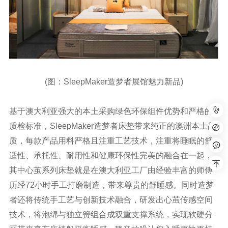
(图：SleepMaker造梦者展馆魅力新品)
基于澳大利亚强大的本土采购绿色环保组件优势和严格的
质检标准，SleepMaker造梦者床垫带来纯正的澳洲本土品
质，每款产品用料严格且注重工艺技术，注重将睡眠的舒
适性、承托性、耐用性和健康环保性完美的融合在一起，
其中心茧系列床垫就是在澳大利亚工厂由经验丰富的师傅
历经72小时手工打磨制造，带来尊贵的舒睡感。同时造梦
者还将传统手工艺与创新技术融合，研发出心茧传感空间
技术，将泡绵与独立簧组合成双重支撑系统，实现软硬分