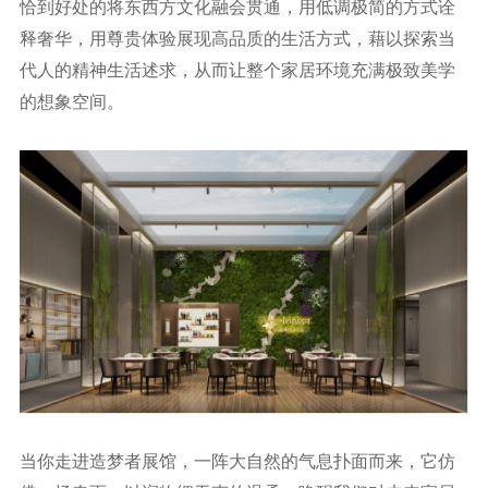
恰到好处的将东西方文化融会贯通，用低调极简的方式诠
释奢华，用尊贵体验展现高品质的生活方式，藉以探索当
代人的精神生活述求，从而让整个家居环境充满极致美学
的想象空间。
当你走进造梦者展馆，一阵大自然的气息扑面而来，它仿