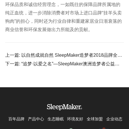
环保品质和诚信经营理念，一如既往的保障品牌所属地的
纯正血统，进一步消除消费者对市场上进口品牌“挂羊头卖
狗肉”的担心，同时还为行业自律和重建家居业日渐衰落的
商业信誉和环保发展做出力所能及的贡献。
上一篇: 以自然成就自然 SleepMaker造梦者2018品牌全新形象发布
下一篇: “追梦·以爱之名”—SleepMaker澳洲造梦者公益计划燃情发布
百年品牌
产品中心
生态睡眠
环境友好
全球加盟
企业动态