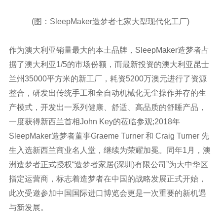
(图：SleepMaker造梦者七家大型现代化工厂)
作为澳大利亚销量最大的本土品牌，SleepMaker造梦者占
据了澳大利亚1/5的市场份额，而最新投资的澳大利亚昆士
兰州35000平方米的新工厂，耗资5200万澳元进行了资源
整合，研发出传统手工和全自动机械化无尘操作并存的生
产模式，开发出一系列健康、舒适、高品质的舒睡产品，
一度获得新西兰首相John Key的莅临参观;2018年
SleepMaker造梦者董事Graeme Turner 和 Craig Turner 先
生入选新西兰商业名人堂，继续为荣耀加冕。同年1月，澳
洲造梦者正式授权“造梦者家居(深圳)有限公司”为大中华区
指定运营商，标志着造梦者在中国的战略发展正式开始，
此次受邀参加中国国际进口博览会更是一次重要的新机遇
与新发展。