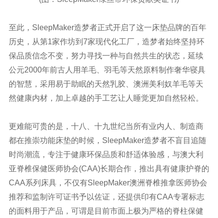
至此，SleepMaker造梦者正式开启了这一床垫品牌的百年
历史，从第1家作坊到7家现代化工厂，造梦者始终坚持环
保品质信念不变，努力寻找一种与自然共生的状态，延续
公元2000年前古人用羊毛、羽毛等天然原料制作奢华寝具
的智慧，采用易于助眠的天然乳胶、澳洲美利奴羊毛等天
然健康内材，加上卓越的手工艺让人睡觉更加自然轻松。
更难能可贵的是，十八、十九世纪当所有业内人、制造商
都在推崇功能床垫的时候，SleepMaker造梦者不盲目追随
时尚潮流，专注于健康环保品质和舒适体验感，与澳大利
亚脊椎保健医师协会(CAA)长期合作，推出具有健康护脊的
CAA系列床具，不仅有SleepMaker澳洲脊椎推拿医师协会
推荐和监制许可证书予以佐证，还提供印有CAA专署标志
的面料用于产品，可谓是目前市面上极为严格的脊柱保健