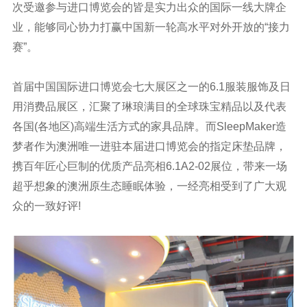
次受邀参与进口博览会的皆是实力出众的国际一线大牌企
业，能够同心协力打赢中国新一轮高水平对外开放的“接力
赛”。
首届中国国际进口博览会七大展区之一的6.1服装服饰及日
用消费品展区，汇聚了琳琅满目的全球珠宝精品以及代表
各国(各地区)高端生活方式的家具品牌。而SleepMaker造
梦者作为澳洲唯一进驻本届进口博览会的指定床垫品牌，
携百年匠心巨制的优质产品亮相6.1A2-02展位，带来一场
超乎想象的澳洲原生态睡眠体验，一经亮相受到了广大观
众的一致好评!