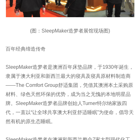
(图：SleepMaker造梦者展馆现场图)
百年经典缔造传奇
SleepMaker造梦者是澳洲百年床垫品牌，于1930年诞生，
隶属于澳大利亚和新西兰最大的寝具及寝具原材料制造商
——The Comfort Group舒适集团，凭借其澳洲本土采购原
材料、绿色天然环保的优势，成为当之无愧的本地明星品
牌。SleepMaker造梦者品牌创始人Turner特尔纳家族四
代，一直以“让全球共享澳大利亚舒适睡眠”为使命，倡导天
然有机的原生态睡眠。
SleepMaker造梦者在澳洲和新西兰整合7家大型现代化工