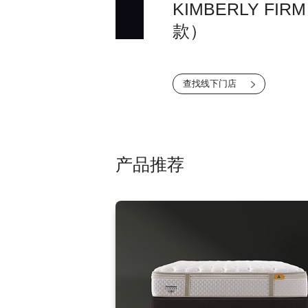
KIMBERLY F
款）
查找线下门店
产品推荐