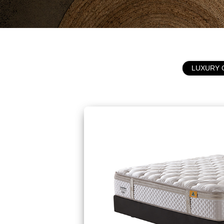
LUXURY