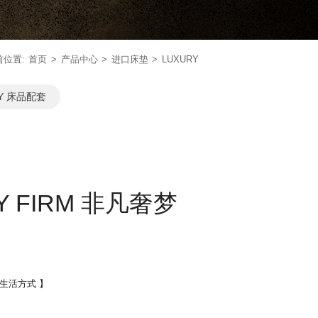
前位置:
首页
产品中心
进口床垫
LUXURY
RY 床品配套
LY FIRM 非凡奢梦
）
生活方式 】