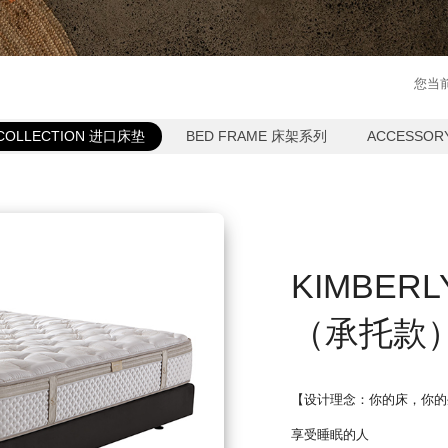
您当
 COLLECTION 进口床垫
BED FRAME 床架系列
ACCESSO
KIMBER
（承托款
【设计理念：你的床，你的
享受睡眠的人